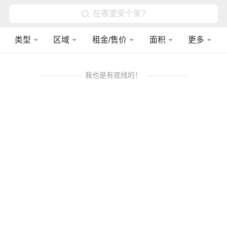
在哪里安个家?
类型
区域
租金/售价
面积
更多
我也是有底线的！