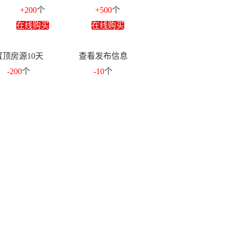
+200
个
+500
个
在线购买
在线购买
置顶房源10天
查看发布信息
-200
个
-10
个