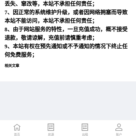
丢失、窜改等，本站不承担任何责任；
7、因正常的系统维护升级，或者因网络拥塞而导致
本站不能访问，本站不承担任何责任；
8、由于网站服务的特性，一旦充值成功，概不接受
退款，敬请谅解，充值前请慎重考虑；
9、本站有权在预先通知或不予通知的情况下终止任
何免费服务；
相关文章
首页
首页
招聘
房源
简历
出租
账户
账户