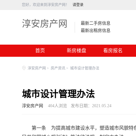
您好，欢迎来到淳安房产网！
请登录
淳安房产网
最新二手房信息
最新出租房信息
首页
新房楼盘
看房报名
淳安房产网
>
房产资讯
>
城市设计管理办法
城市设计管理办法
淳安房产网
404
人浏览
发布日期：2021.05.24
第一条 为提高城市建设水平，塑造城市风貌特色