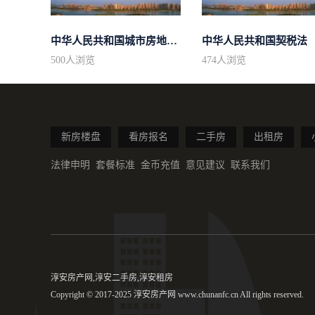
中华人民共和国城市房地产管理法
中华人民共和国契税法
500
人浏览
474
人浏览
新房楼盘
看房报名
二手房
出租房
法律申明
套餐标准
金币充值
意见建议
联系我们
淳安房产网,淳安二手房,淳安租房
Copyright © 2017-2025 淳安房产网 www.chunanfc.cn All rights reserved.