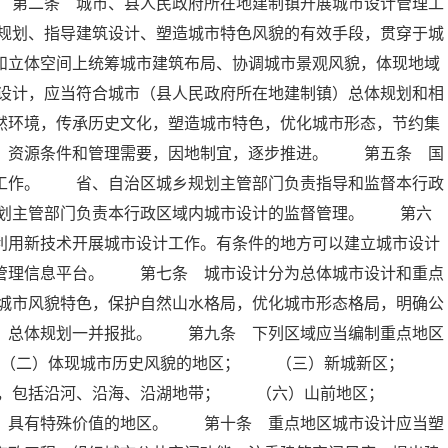
 第二条 城市、县人民政府所在地建制镇开展城市设计管理工
规划、指导建筑设计、塑造城市特色风貌的有效手段，贯穿于城
和立体空间上统筹城市建筑布局、协调城市景观风貌，体现地域
设计，应当符合城市（县人民政府所在地建制镇）总体规划和相
然环境，传承历史文化，塑造城市特色，优化城市形态，节约集
平、资源条件和管理需要，因地制宜，逐步推进。 第五条 国
计工作。 省、自治区城乡规划主管部门负责指导和监督本行政
划主管部门负责本行政区域内城市设计的监督管理。 第六
利用新技术开展城市设计工作。有条件的地方可以建立城市设计
划管理信息平台。 第七条 城市设计分为总体城市设计和重点
城市风貌特色，保护自然山水格局，优化城市形态格局，明确公
镇）总体规划一并报批。 第九条 下列区域应当编制重点地区
 （二）体现城市历史风貌的地区； （三）新城新区；
区，包括沿河、沿海、沿湖地带； （六）山前地区；
色，具有特殊价值的地区。 第十条 重点地区城市设计应当塑