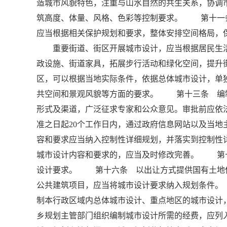
造城市风貌特色，注重与山水自然的共生关系，协调
筑高度、体量、风格、色彩等控制要求。 第十一
应当根据相关保护规划和要求，整体安排空间格局，
重要街道、街区开展城市设计，应当根据居民生活
政设施、街道家具，拓展步行活动和绿化空间，提
区，可以根据当地实际条件，依据总体城市设计，单
共空间和景观风貌等方面的要求。 第十三条 编
形式及渠道，广泛征求专家和公众意见。审批前应依
准之日起20个工作日内，通过政府信息网站以及当
容和要求应当纳入控制性详细规划，并落实到控制
城市设计内容和要求的，应当及时修改完善。 第
设计要求。 第十六条 以出让方式提供国有土地
公共建筑项目，应当将城市设计要求纳入规划条件
制本行政区域内总体城市设计、重点地区的城市设
乡规划主管部门组织编制城市设计所需的经费，应