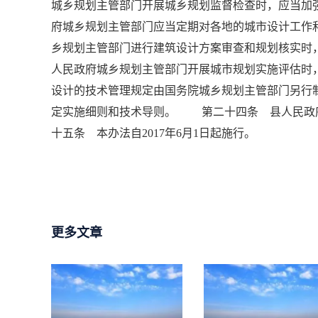
城乡规划主管部门开展城乡规划监督检查时，应当
府城乡规划主管部门应当定期对各地的城市设计工
乡规划主管部门进行建筑设计方案审查和规划核实
人民政府城乡规划主管部门开展城市规划实施评估
设计的技术管理规定由国务院城乡规划主管部门另
定实施细则和技术导则。 第二十四条 县人民政
十五条 本办法自2017年6月1日起施行。
更多文章