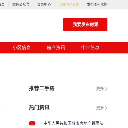
首页
微信公众号
会员中心
入驻中介公司
发布求租求购
我要发布房源
小区信息
房产资讯
中介信息
推荐二手房
更多
热门资讯
更多
1
· 中华人民共和国城市房地产管理法