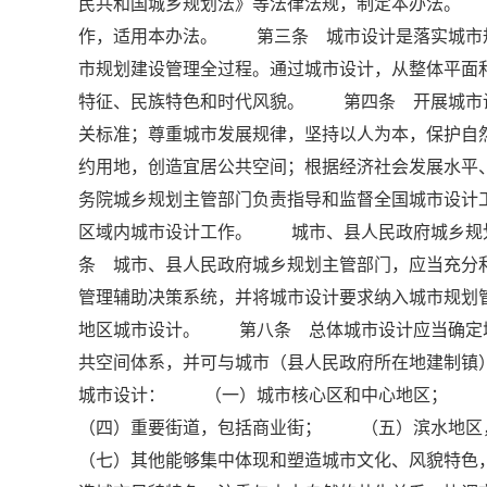
民共和国城乡规划法》等法律法规，制定本办法。
作，适用本办法。 第三条 城市设计是落实城市
市规划建设管理全过程。通过城市设计，从整体平面
特征、民族特色和时代风貌。 第四条 开展城市
关标准；尊重城市发展规律，坚持以人为本，保护自
约用地，创造宜居公共空间；根据经济社会发展水
务院城乡规划主管部门负责指导和监督全国城市设
区域内城市设计工作。 城市、县人民政府城乡规
条 城市、县人民政府城乡规划主管部门，应当充分
管理辅助决策系统，并将城市设计要求纳入城市规
地区城市设计。 第八条 总体城市设计应当确定
共空间体系，并可与城市（县人民政府所在地建制
城市设计： （一）城市核心区和中心地区；
（四）重要街道，包括商业街； （五）滨水地
（七）其他能够集中体现和塑造城市文化、风貌特