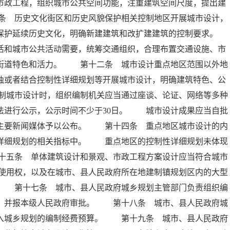
市政工程，组织城市公共空间功能，注重建筑空间尺度，提出建
条 历史文化街区和历史风貌保护相关控制地区开展城市设计，
保护延续历史文化，明确新建建筑和改扩建建筑的控制要求。
和城市公共活动需要，统筹交通组织，合理布置交通设施、市
升街道特色和活力。 第十二条 城市设计重点地区范围以外地
独或者结合控制性详细规划等开展城市设计，明确建筑特色、公
制城市设计时，组织编制机关应当通过座谈、论证、网络等多种
法进行公示，公示时间不少于30日。 城市设计成果应当自批
地主要新闻媒体予以公布。 第十四条 重点地区城市设计的内
性详细规划的相关指标中。 重点地区的控制性详细规划未体现
十五条 单体建筑设计和景观、市政工程方案设计应当符合城市
使用权，以及在城市、县人民政府所在地建制镇规划区内的大型
。 第十七条 城市、县人民政府城乡规划主管部门负责组织编
计，并报本级人民政府审批。 第十八条 城市、县人民政府城
列入城乡规划的编制经费预算。 第十九条 城市、县人民政府