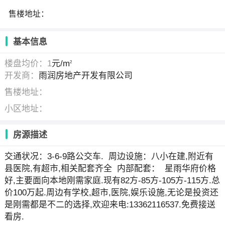
售楼地址：
基本信息
楼盘均价：1
元/m
2
开发商：
雨润房地产开发有限公司
售楼地址：
小区地址：
房源描述
交通状况：3-6-9路公交车. 周边设施：八小在建,附近有
县医院,有超市,相关配套齐全 内部配套： 星雨华府价格
好,主要面向本地刚需家庭.现有82方-85方-105方-115方.总
价100万起.周边有学校,超市,医院,娱乐设施,无论是投资还
是刚需都是不二的选择,欢迎来电:13362116537.免费接送
看房.