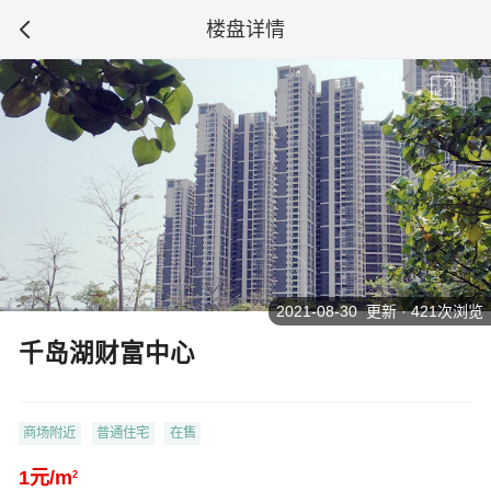
楼盘详情
2021-08-30 更新 · 421次浏览
千岛湖财富中心
商场附近
普通住宅
在售
1元/m
2