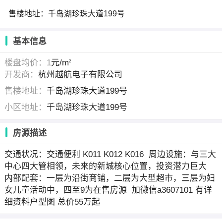
售楼地址：千岛湖珍珠大道199号
基本信息
楼盘均价：1
元/m
2
开发商：
杭州越航电子有限公司
售楼地址：
千岛湖珍珠大道199号
小区地址：
千岛湖珍珠大道199号
房源描述
交通状况：交通便利 K011 K012 K016 周边设施：与三大
中心四大管相领，未来的新城核心位置，投资潜力巨大
内部配套：一层为沿街商铺，二层为大型超市，三层为妇
女儿童活动中，四至9为在售房源 加微信a3607101 有详
细资料户型图 总价55万起